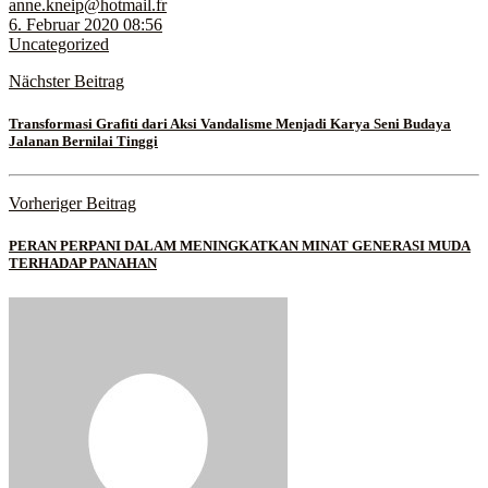
anne.kneip@hotmail.fr
6. Februar 2020 08:56
Uncategorized
Nächster Beitrag
Transformasi Grafiti dari Aksi Vandalisme Menjadi Karya Seni Budaya
Jalanan Bernilai Tinggi
Vorheriger Beitrag
PERAN PERPANI DALAM MENINGKATKAN MINAT GENERASI MUDA
TERHADAP PANAHAN