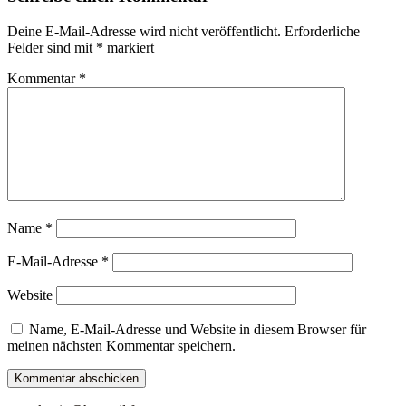
Deine E-Mail-Adresse wird nicht veröffentlicht.
Erforderliche
Felder sind mit
*
markiert
Kommentar
*
Name
*
E-Mail-Adresse
*
Website
Name, E-Mail-Adresse und Website in diesem Browser für
meinen nächsten Kommentar speichern.