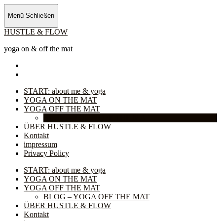
Menü
Schließen
HUSTLE & FLOW
yoga on & off the mat
Facebook
Instagram
START: about me & yoga
YOGA ON THE MAT
YOGA OFF THE MAT
BLOG – YOGA OFF THE MAT
ÜBER HUSTLE & FLOW
Kontakt
impressum
Privacy Policy
START: about me & yoga
YOGA ON THE MAT
YOGA OFF THE MAT
BLOG – YOGA OFF THE MAT
ÜBER HUSTLE & FLOW
Kontakt