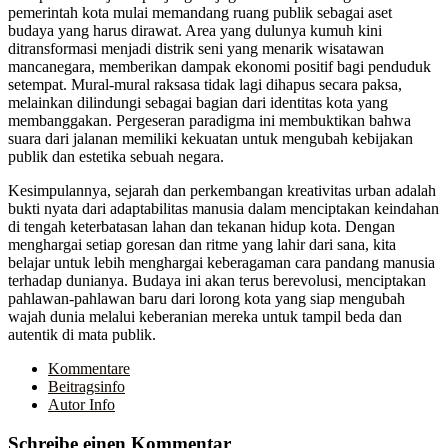
pemerintah kota mulai memandang ruang publik sebagai aset
budaya yang harus dirawat. Area yang dulunya kumuh kini
ditransformasi menjadi distrik seni yang menarik wisatawan
mancanegara, memberikan dampak ekonomi positif bagi penduduk
setempat. Mural-mural raksasa tidak lagi dihapus secara paksa,
melainkan dilindungi sebagai bagian dari identitas kota yang
membanggakan. Pergeseran paradigma ini membuktikan bahwa
suara dari jalanan memiliki kekuatan untuk mengubah kebijakan
publik dan estetika sebuah negara.
Kesimpulannya, sejarah dan perkembangan kreativitas urban adalah
bukti nyata dari adaptabilitas manusia dalam menciptakan keindahan
di tengah keterbatasan lahan dan tekanan hidup kota. Dengan
menghargai setiap goresan dan ritme yang lahir dari sana, kita
belajar untuk lebih menghargai keberagaman cara pandang manusia
terhadap dunianya. Budaya ini akan terus berevolusi, menciptakan
pahlawan-pahlawan baru dari lorong kota yang siap mengubah
wajah dunia melalui keberanian mereka untuk tampil beda dan
autentik di mata publik.
Kommentare
Beitragsinfo
Autor Info
Schreibe einen Kommentar