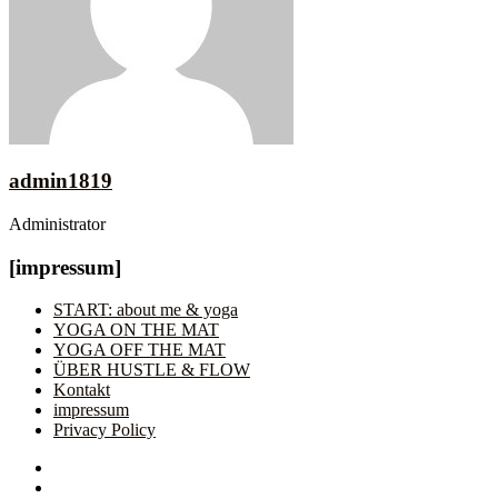
admin1819
Administrator
[impressum]
START: about me & yoga
YOGA ON THE MAT
YOGA OFF THE MAT
ÜBER HUSTLE & FLOW
Kontakt
impressum
Privacy Policy
Facebook
Instagram