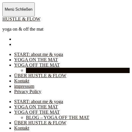
Menü
Schließen
HUSTLE & FLOW
yoga on & off the mat
Facebook
Instagram
START: about me & yoga
YOGA ON THE MAT
YOGA OFF THE MAT
BLOG – YOGA OFF THE MAT
ÜBER HUSTLE & FLOW
Kontakt
impressum
Privacy Policy
START: about me & yoga
YOGA ON THE MAT
YOGA OFF THE MAT
BLOG – YOGA OFF THE MAT
ÜBER HUSTLE & FLOW
Kontakt