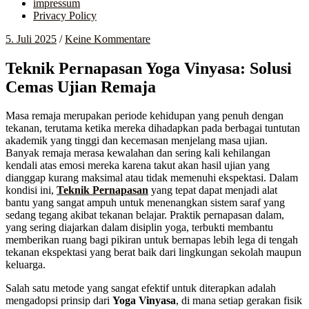
impressum
Privacy Policy
5. Juli 2025
/
Keine Kommentare
Teknik Pernapasan Yoga Vinyasa: Solusi
Cemas Ujian Remaja
Masa remaja merupakan periode kehidupan yang penuh dengan
tekanan, terutama ketika mereka dihadapkan pada berbagai tuntutan
akademik yang tinggi dan kecemasan menjelang masa ujian.
Banyak remaja merasa kewalahan dan sering kali kehilangan
kendali atas emosi mereka karena takut akan hasil ujian yang
dianggap kurang maksimal atau tidak memenuhi ekspektasi. Dalam
kondisi ini,
Teknik Pernapasan
yang tepat dapat menjadi alat
bantu yang sangat ampuh untuk menenangkan sistem saraf yang
sedang tegang akibat tekanan belajar. Praktik pernapasan dalam,
yang sering diajarkan dalam disiplin yoga, terbukti membantu
memberikan ruang bagi pikiran untuk bernapas lebih lega di tengah
tekanan ekspektasi yang berat baik dari lingkungan sekolah maupun
keluarga.
Salah satu metode yang sangat efektif untuk diterapkan adalah
mengadopsi prinsip dari
Yoga Vinyasa
, di mana setiap gerakan fisik