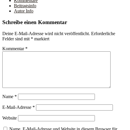
Kommentare
Beitragsinfo
Autor Info
Schreibe einen Kommentar
Deine E-Mail-Adresse wird nicht veröffentlicht.
Erforderliche
Felder sind mit
*
markiert
Kommentar
*
Name
*
E-Mail-Adresse
*
Website
Name, E-Mail-Adresse und Website in diesem Browser für